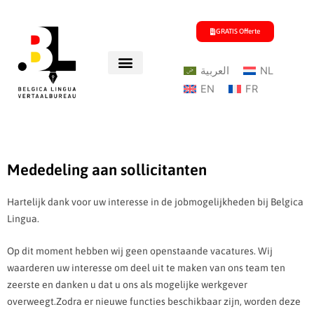
Ga
naar
GRATIS Offerte
de
inhoud
العربية
NL
EN
FR
Mededeling aan sollicitanten
Hartelijk dank voor uw interesse in de jobmogelijkheden bij Belgica
Lingua.
Op dit moment hebben wij geen openstaande vacatures. Wij
waarderen uw interesse om deel uit te maken van ons team ten
zeerste en danken u dat u ons als mogelijke werkgever
overweegt.
Zodra er nieuwe functies beschikbaar zijn, worden deze