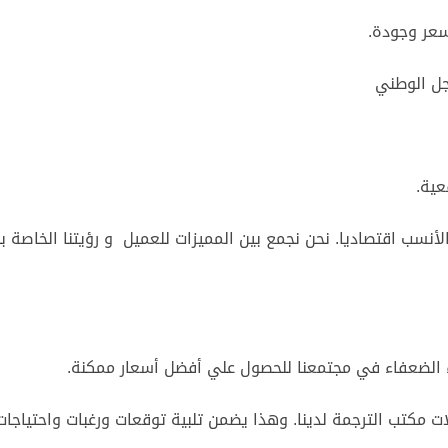
سعر وجودة.
جل الوطني
عية.
لأنسب اقتصاديا. نحن نجمع بين المميزات للعميل و رؤيتنا الخاصة ب
 الضعفاء في مجتمعنا للحصول علي أفضل أسعار ممكنة.
ت مكتب الترجمة لدينا. وهذا يضمن تلبية توقعات ورغبات واحتياجات