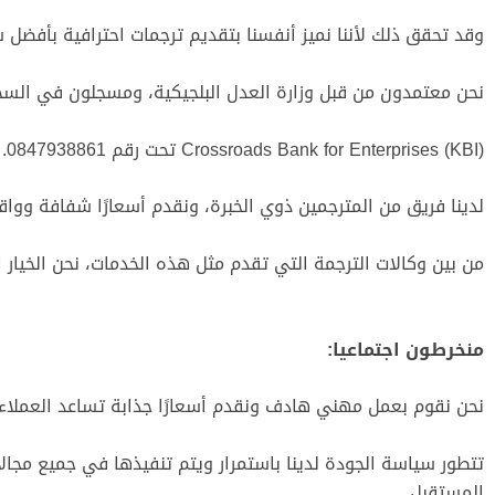
وقد تحقق ذلك لأننا نميز أنفسنا بتقديم ترجمات احترافية بأفضل 
نحن معتمدون من قبل وزارة العدل البلجيكية، ومسجلون في الس
Crossroads Bank for Enterprises (KBI) تحت رقم 0847938861.
لدينا فريق من المترجمين ذوي الخبرة، ونقدم أسعارًا شفافة وواق
من بين وكالات الترجمة التي تقدم مثل هذه الخدمات، نحن الخيار ا
منخرطون اجتماعيا:
نحن نقوم بعمل مهني هادف ونقدم أسعارًا جذابة تساعد العملاء
تتطور سياسة الجودة لدينا باستمرار ويتم تنفيذها في جميع مجالا
المستقبل