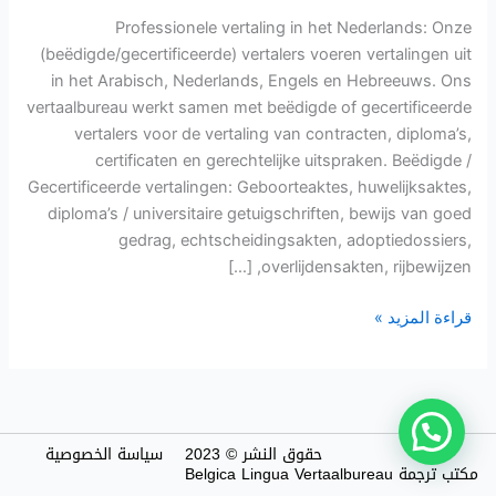
talen
Professionele vertaling in het Nederlands: Onze
voor
(beëdigde/gecertificeerde) vertalers voeren vertalingen uit
particulieren
in het Arabisch, Nederlands, Engels en Hebreeuws. Ons
vertaalbureau werkt samen met beëdigde of gecertificeerde
vertalers voor de vertaling van contracten, diploma’s,
certificaten en gerechtelijke uitspraken. Beëdigde /
Gecertificeerde vertalingen: Geboorteaktes, huwelijksaktes,
diploma’s / universitaire getuigschriften, bewijs van goed
gedrag, echtscheidingsakten, adoptiedossiers,
overlijdensakten, rijbewijzen, […]
قراءة المزيد »
حقوق النشر © 2023
سياسة الخصوصية
مكتب ترجمة Belgica Lingua Vertaalbureau